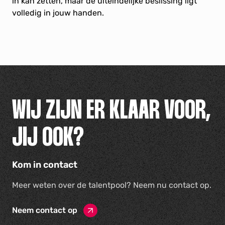
in kan zetten, maar de uiteindelijke beslissing ligt
volledig in jouw handen.
WIJ ZIJN ER KLAAR VOOR,
JIJ OOK?
Kom in contact
Meer weten over de talentpool? Neem nu contact op.
Neem contact op