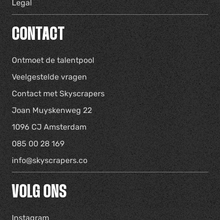
Legal
CONTACT
Ontmoet de talentpool
Veelgestelde vragen
Contact met Skyscrapers
Joan Muyskenweg 22
1096 CJ Amsterdam
085 00 28 169
info@skyscrapers.co
VOLG ONS
Instagram