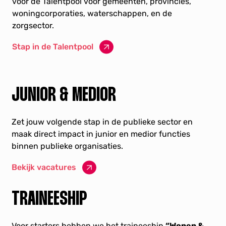
voor de Talentpool voor gemeenten, provincies,
woningcorporaties, waterschappen, en de
zorgsector.
Stap in de Talentpool
JUNIOR & MEDIOR
Zet jouw volgende stap in de publieke sector en
maak direct impact in junior en medior functies
binnen publieke organisaties.
Bekijk vacatures
TRAINEESHIP
Voor starters hebben we het traineeship
“Wonen &