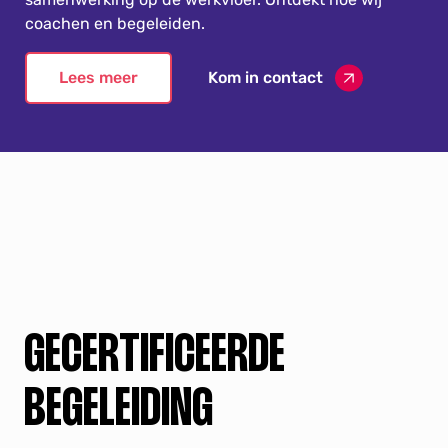
coachen en begeleiden.
Lees meer
Kom in contact
GECERTIFICEERDE
BEGELEIDING