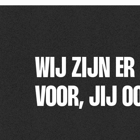
WIJ ZIJN ER
VOOR, JIJ O