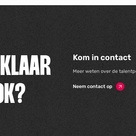
Kom in contact
 KLAAR
Meer weten over de talentp
OK?
Neem contact op