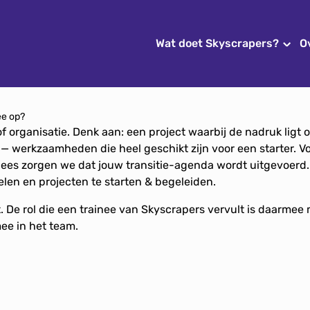
Wat doet Skyscrapers?
O
ee op?
f organisatie. Denk aan: een project waarbij de nadruk ligt 
— werkzaamheden die heel geschikt zijn voor een starter. Voo
ees zorgen we dat jouw transitie-agenda wordt uitgevoerd. 
elen en projecten te starten & begeleiden.
 De rol die een trainee van Skyscrapers vervult is daarmee 
ee in het team.