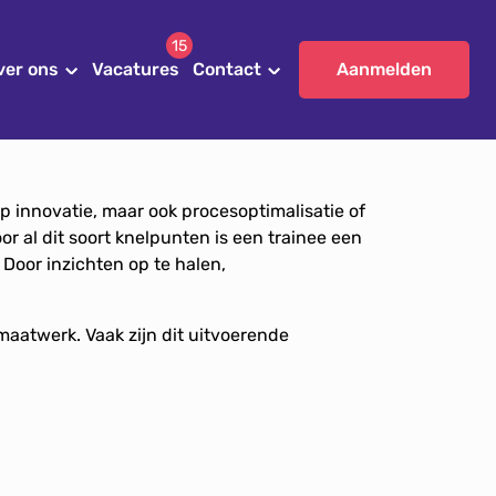
15
ver ons
Vacatures
Contact
Aanmelden
op innovatie, maar ook procesoptimalisatie of
r al dit soort knelpunten is een trainee een
Door inzichten op te halen,
maatwerk. Vaak zijn dit uitvoerende