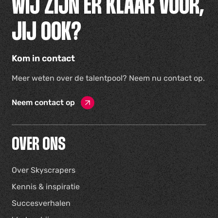
WIJ ZIJN ER KLAAR VOOR,
JIJ OOK?
Kom in contact
Meer weten over de talentpool? Neem nu contact op.
Neem contact op
OVER ONS
Over Skyscrapers
Kennis & inspiratie
Succesverhalen