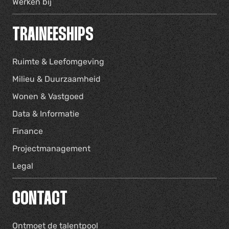
Werken bij
TRAINEESHIPS
Ruimte & Leefomgeving
Milieu & Duurzaamheid
Wonen & Vastgoed
Data & Informatie
Finance
Projectmanagement
Legal
CONTACT
Ontmoet de talentpool