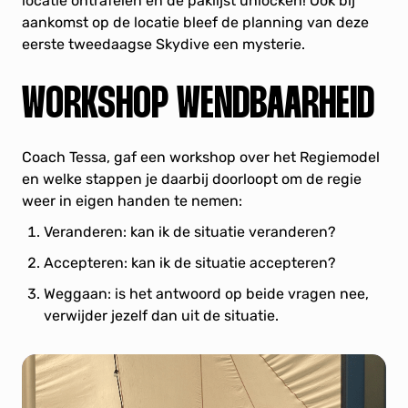
locatie ontrafelen en de paklijst unlocken! Ook bij
aankomst op de locatie bleef de planning van deze
eerste tweedaagse Skydive een mysterie.
WORKSHOP WENDBAARHEID
Coach Tessa, gaf een workshop over het Regiemodel
en welke stappen je daarbij doorloopt om de regie
weer in eigen handen te nemen:
Veranderen: kan ik de situatie veranderen?
Accepteren: kan ik de situatie accepteren?
Weggaan: is het antwoord op beide vragen nee,
verwijder jezelf dan uit de situatie.