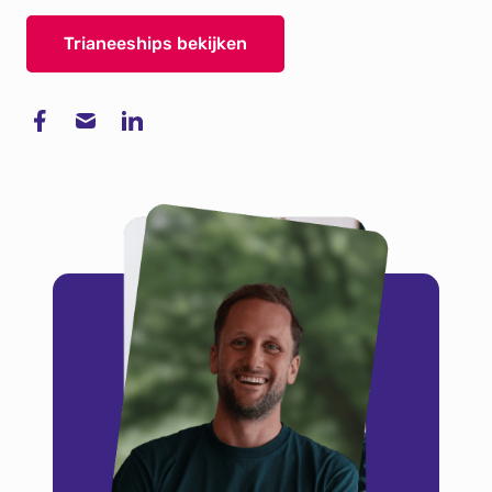
Trianeeships bekijken