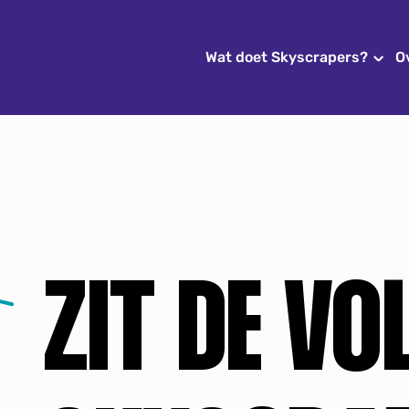
Wat doet Skyscrapers?
O
ZIT DE VO