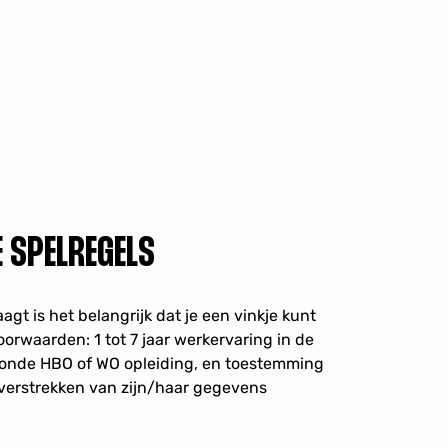
E SPELREGELS
gt is het belangrijk dat je een vinkje kunt
orwaarden: 1 tot 7 jaar werkervaring in de
eronde HBO of WO opleiding, en toestemming
verstrekken van zijn/haar gegevens