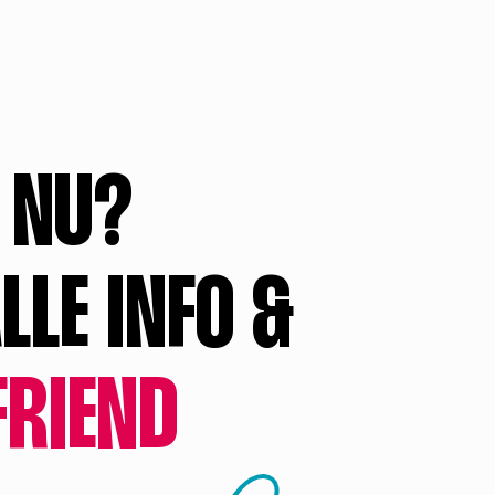
 NU?
LLE INFO &
FRIEND