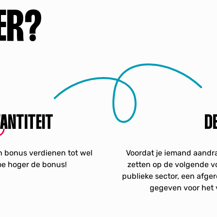
ER?
ANTITEIT
D
en bonus verdienen tot wel
Voordat je iemand aandraa
hoe hoger de bonus!
zetten op de volgende vo
publieke sector, een afg
gegeven voor het 