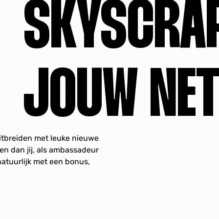
SKYSCRAP
JOUW NE
uitbreiden met leuke nieuwe
pen dan jij, als ambassadeur
tuurlijk met een bonus,