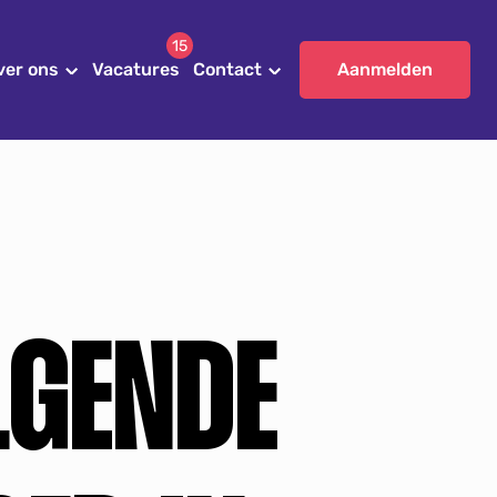
15
ver ons
Vacatures
Contact
Aanmelden
LGENDE