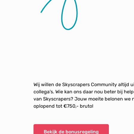
Wij willen de Skyscrapers Community altijd 
collega’s. Wie kan ons daar nou beter bij hel
van Skyscrapers? Jouw moeite belonen we na
oplopend tot €750,- bruto!
Bekijk de bonusregeling